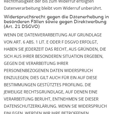
Rechtmäßigkeit der bis zum Widerruf erfolgten
Datenverarbeitung bleibt vom Widerruf unberührt.
Widerspruchsrecht gegen die Datenerhebung in
besonderen Fällen sowie gegen Direktwerbung
(Art. 21 DSGVO)
WENN DIE DATENVERARBEITUNG AUF GRUNDLAGE
VON ART. 6 ABS. 1 LIT. E ODER F DSGVO ERFOLGT,
HABEN SIE JEDERZEIT DAS RECHT, AUS GRÜNDEN, DIE
SICH AUS IHRER BESONDEREN SITUATION ERGEBEN,
GEGEN DIE VERARBEITUNG IHRER
PERSONENBEZOGENEN DATEN WIDERSPRUCH
EINZULEGEN; DIES GILT AUCH FÜR EIN AUF DIESE
BESTIMMUNGEN GESTÜTZTES PROFILING. DIE
JEWEILIGE RECHTSGRUNDLAGE, AUF DENEN EINE
VERARBEITUNG BERUHT, ENTNEHMEN SIE DIESER
DATENSCHUTZERKLÄRUNG. WENN SIE WIDERSPRUCH
EINLEGEN, WERDEN WIR IHRE BETROFFENEN